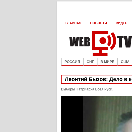
ГЛАВНАЯ
НОВОСТИ
ВИДЕО
РОССИЯ
СНГ
В МИРЕ
США
Леонтий Бызов: Дело в 
Выборы Патриарха Всея Руси.