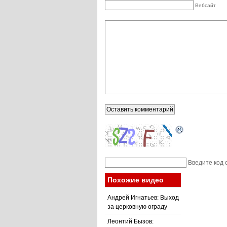
Вебсайт
Введите код 
Похожие видео
Андрей Игнатьев: Выход
за церковную ограду
Леонтий Бызов: