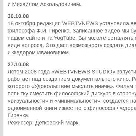
и Михаилом Аскольдовичем.
30.10.08
18 октября редакция WEBTVNEWS установила ве
философа Ф.И. Гиренка. Записанное видео мы б
нашем сайте и на YouTube. Вы можете оставлять 
виде вопроса. Это даст возможность создать диа
и Федором Ивановичем.
27.10.08
Летом 2008 года «WEBTVNEWS STUDIO» запустил
работает над созданием документального кино. Р
которого «Удовольствие мыслить иначе». Фильм 
попытку сместить философский дискурс в сторон
«визуальности» и «минимальности», создается н
одноименной книги известного философа Федор
Гиренка.
Режиссер: Детковский Марк.