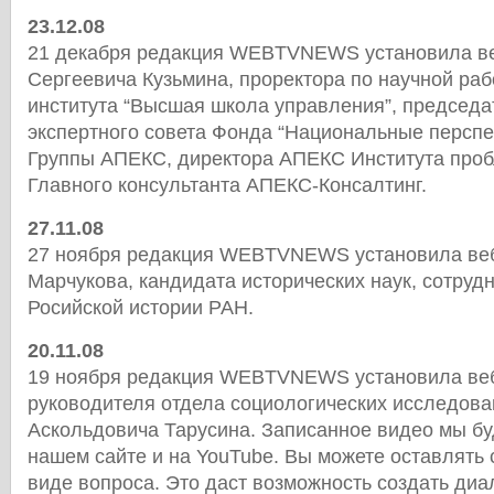
23.12.08
21 декабря редакция WEBTVNEWS установила ве
Сергеевича Кузьмина, проректора по научной ра
института “Высшая школа управления”, председа
экспертного совета Фонда “Национальные перспе
Группы АПЕКС, директора АПЕКС Института проб
Главного консультанта АПЕКС-Консалтинг.
27.11.08
27 ноября редакция WEBTVNEWS установила веб
Марчукова, кандидата исторических наук, сотруд
Росийской истории РАН.
20.11.08
19 ноября редакция WEBTVNEWS установила веб
руководителя отдела социологических исследо
Аскольдовича Тарусина. Записанное видео мы б
нашем сайте и на YouTube. Вы можете оставлять 
виде вопроса. Это даст возможность создать диа