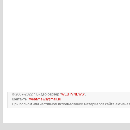
© 2007-2022 г. Видео сервер "
WEBTVNEWS
".
Контакты:
webtvnews@mail.ru
При полном или частичном использовании материалов сайта активная