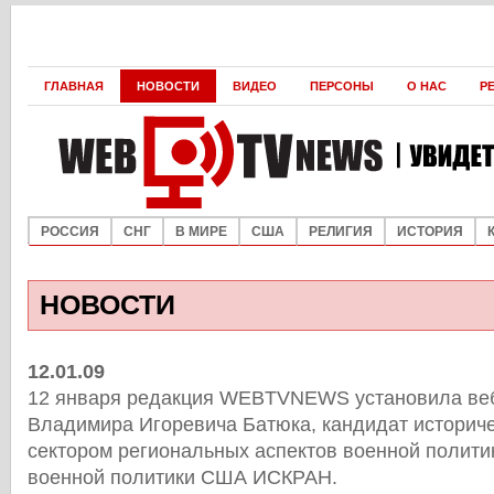
ГЛАВНАЯ
НОВОСТИ
ВИДЕО
ПЕРСОНЫ
О НАС
Р
РОССИЯ
СНГ
В МИРЕ
США
РЕЛИГИЯ
ИСТОРИЯ
НОВОСТИ
12.01.09
12 января редакция WEBTVNEWS установила веб
Владимира Игоревича Батюка, кандидат историчес
сектором региональных аспектов военной полит
военной политики США ИСКРАН.