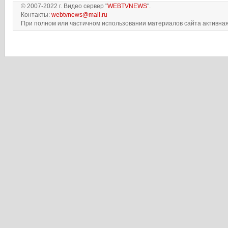
© 2007-2022 г. Видео сервер "
WEBTVNEWS
".
Контакты:
webtvnews@mail.ru
При полном или частичном использовании материалов сайта активная