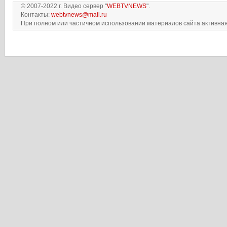
© 2007-2022 г. Видео сервер "
WEBTVNEWS
".
Контакты:
webtvnews@mail.ru
При полном или частичном использовании материалов сайта активная