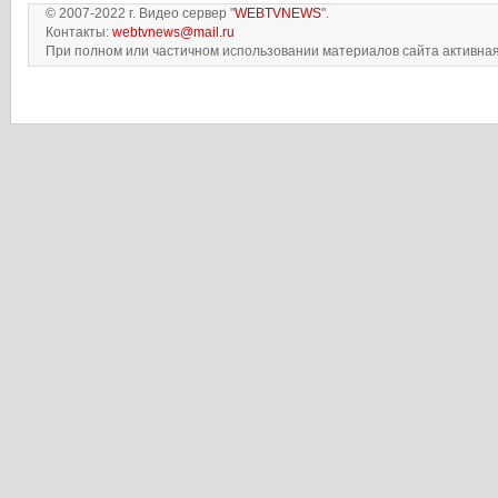
© 2007-2022 г. Видео сервер "
WEBTVNEWS
".
Контакты:
webtvnews@mail.ru
При полном или частичном использовании материалов сайта активная