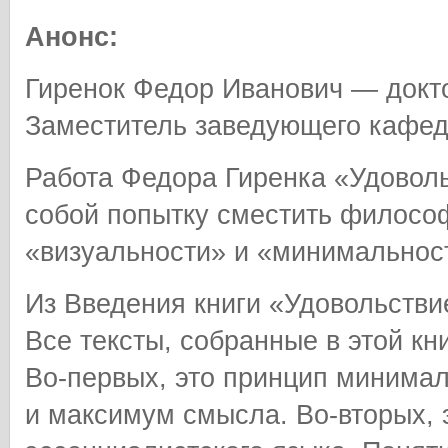
Анонс:
Гиренок Федор Иванович — докт
Заместитель заведующего кафед
Работа Федора Гиренка «Удовол
собой попытку сместить филосо
«визуальности» и «минимальнос
Из Введения книги «Удовольстви
Все тексты, собранные в этой кн
Во-первых, это принцип минимал
и максимум смысла. Во-вторых, э