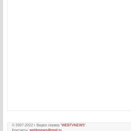
© 2007-2022 г. Видео сервер "
WEBTVNEWS
".
Контакты:
webtvnews@mail.ru