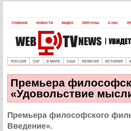
ГЛАВНАЯ
НОВОСТИ
ВИДЕО
ПЕРСОНЫ
О НАС
Р
РОССИЯ
СНГ
В МИРЕ
США
РЕЛИГИЯ
ИСТОРИЯ
Премьера философск
«Удовольствие мысли
Премьера философского филь
Введение».