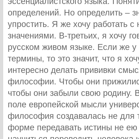
эссенциалистского языка. Понят
определений. Но определить – зн
упростить. Я же хочу работать 
значениями. В-третьих, я хочу го
русском живом языке. Если же у 
термины, то это значит, что я х
интересно делать прививки смы
философии. Чтобы они прижились
чтобы они забыли свою родину. В
поле европейской мысли универс
философия создавалась не для т
форме передавать истины не ею 
научиться переводить человека и