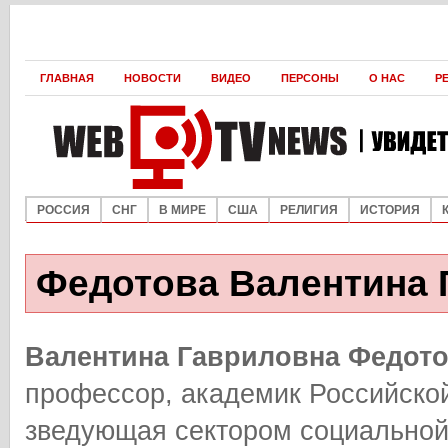
ГЛАВНАЯ
НОВОСТИ
ВИДЕО
ПЕРСОНЫ
О НАС
Р
РОССИЯ
СНГ
В МИРЕ
США
РЕЛИГИЯ
ИСТОРИЯ
Федотова Валентина 
Валентина Гавриловна Федот
профессор, академик Российской
зведующая сектором социально