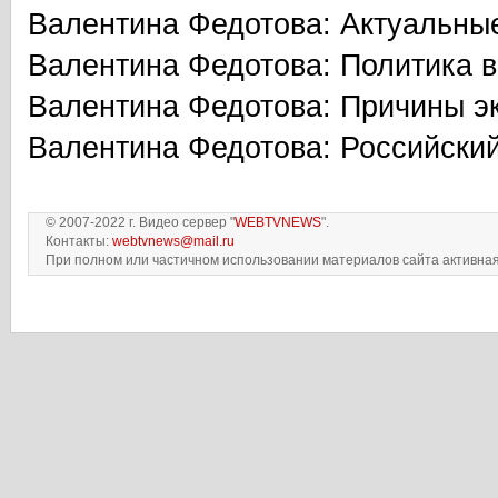
Валентина Федотова: Актуальные
Валентина Федотова: Политика 
Валентина Федотова: Причины э
Валентина Федотова: Российски
© 2007-2022 г. Видео сервер "
WEBTVNEWS
".
Контакты:
webtvnews@mail.ru
При полном или частичном использовании материалов сайта активная