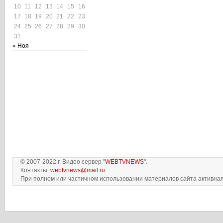
10
11
12
13
14
15
16
17
18
19
20
21
22
23
24
25
26
27
28
29
30
31
« Ноя
© 2007-2022 г. Видео сервер "
WEBTVNEWS
".
Контакты:
webtvnews@mail.ru
При полном или частичном использовании материалов сайта активная