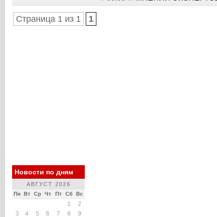
Страница 1 из 1
1
Новости по дням
АВГУСТ 2026
Пн
Вт
Ср
Чт
Пт
Сб
Вс
1
2
3
4
5
6
7
8
9