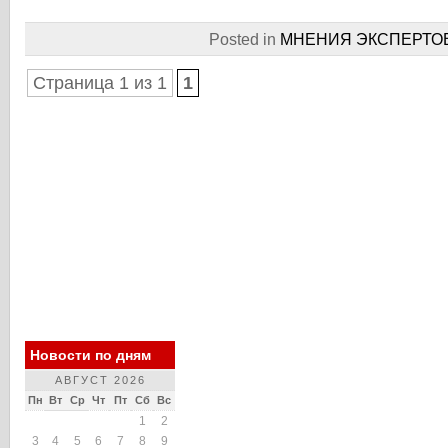
Posted in
МНЕНИЯ ЭКСПЕРТО
Страница 1 из 1
1
Новости по дням
АВГУСТ 2026
Пн
Вт
Ср
Чт
Пт
Сб
Вс
1
2
3
4
5
6
7
8
9