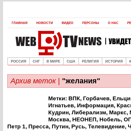
ГЛАВНАЯ
НОВОСТИ
ВИДЕО
ПЕРСОНЫ
О НАС
Р
РОССИЯ
СНГ
В МИРЕ
США
РЕЛИГИЯ
ИСТОРИЯ
Архив меток |
"желания"
Метки:
ВПК
,
Горбачев
,
Ельци
Игнатьев
,
Информация
,
Крас
Кудрин
,
Либерализм
,
Маркс
,
Москва
,
НЕОНЕП
,
Нобель
,
О
Петр 1
,
Пресса
,
Путин
,
Русь
,
Телевидение
,