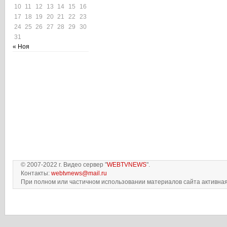
10
11
12
13
14
15
16
17
18
19
20
21
22
23
24
25
26
27
28
29
30
31
« Ноя
© 2007-2022 г. Видео сервер "
WEBTVNEWS
".
Контакты:
webtvnews@mail.ru
При полном или частичном использовании материалов сайта активная