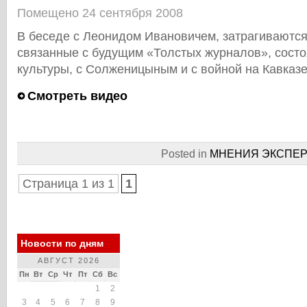
Помещено 24 сентября 2008
В беседе с Леонидом Ивановичем, затрагиваются
связанные с будущим «Толстых журналов», состо
культуры, с Солженицыным и с войной на Кавказе
Смотреть видео
Posted in
МНЕНИЯ ЭКСПЕР
Страница 1 из 1
1
Новости по дням
АВГУСТ 2026
Пн
Вт
Ср
Чт
Пт
Сб
Вс
1
2
3
4
5
6
7
8
9