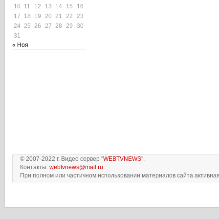
10
11
12
13
14
15
16
17
18
19
20
21
22
23
24
25
26
27
28
29
30
31
« Ноя
© 2007-2022 г. Видео сервер "
WEBTVNEWS
".
Контакты:
webtvnews@mail.ru
При полном или частичном использовании материалов сайта активная