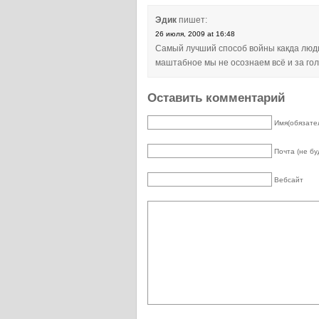
Эдик
пишет:
26 июля, 2009 at 16:48
Самый лучший способ войны какда люди 
маштабное мы не осознаем всё и за гол
Оставить комментарий
Имя(обязате
Почта (не бу
Вебсайт