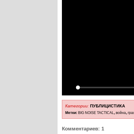
Play
Категории:
ПУБЛИЦИСTИКА
Метки:
BIG NOISE TACTICAL
,
война
,
гра
Комментариев: 1