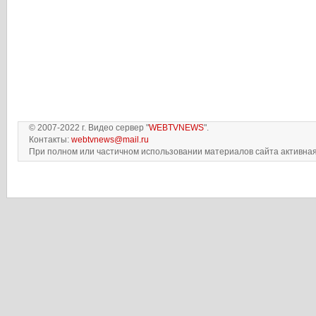
© 2007-2022 г. Видео сервер "
WEBTVNEWS
".
Контакты:
webtvnews@mail.ru
При полном или частичном использовании материалов сайта активная