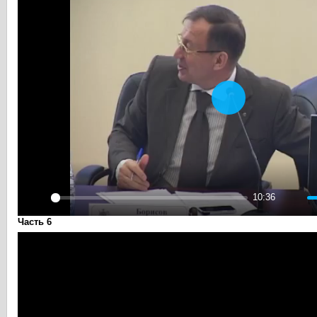
Play
10:36
Play
Mute
Часть 6