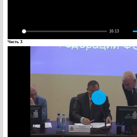
16:13
Play
Mute
Часть 3
Play