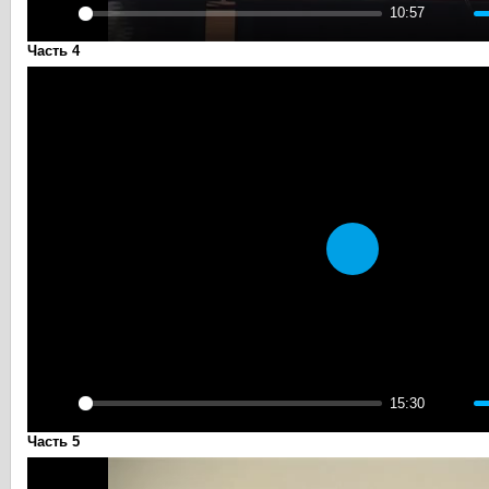
10:57
Play
Mute
Часть 4
Play
15:30
Play
Mute
Часть 5