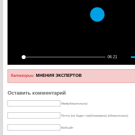
Play
06:21
Play
Mute
Категории:
МНЕНИЯ ЭКСПЕРТOВ
Оставить комментарий
Имя(обязательно)
Почта (не будет опубликована) (обязательно)
Вебсайт